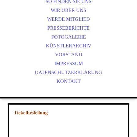
NOBUTTHEFROG - TICKETBESTELLUNG
SO FINDEN SIE UNS
ANETTE RÖCKL - TICKETBESTELLUNG
WIR ÜBER UNS
WERDE MITGLIED
PRESSEBERICHTE
FOTOGALERIE
KÜNSTLERARCHIV
VORSTAND
IMPRESSUM
DATENSCHUTZERKLÄRUNG
KONTAKT
Ticketbestellung