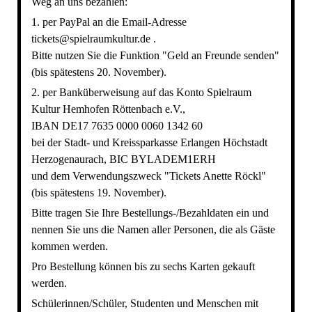
Weg an uns bezahlen:
1. per PayPal an die Email-Adresse
tickets@spielraumkultur.de .
Bitte nutzen Sie die Funktion "Geld an Freunde senden"
(bis spätestens 20. November).
2. per Banküberweisung auf das Konto Spielraum
Kultur Hemhofen Röttenbach e.V.,
IBAN DE17 7635 0000 0060 1342 60
bei der Stadt- und Kreissparkasse Erlangen Höchstadt
Herzogenaurach, BIC BYLADEM1ERH
und dem Verwendungszweck "Tickets Anette Röckl"
(bis spätestens 19. November).
Bitte tragen Sie Ihre Bestellungs-/Bezahldaten ein und
nennen Sie uns die Namen aller Personen, die als Gäste
kommen werden.
Pro Bestellung können bis zu sechs Karten gekauft
werden.
Schülerinnen/Schüler, Studenten und Menschen mit