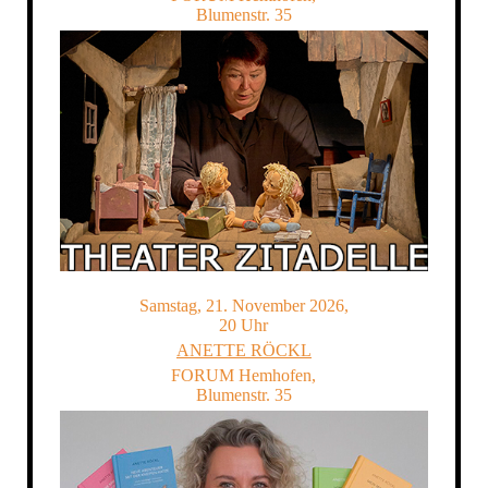
Blumenstr. 35
Samstag, 21. November 2026,
20 Uhr
ANETTE RÖCKL
FORUM Hemhofen,
Blumenstr. 35