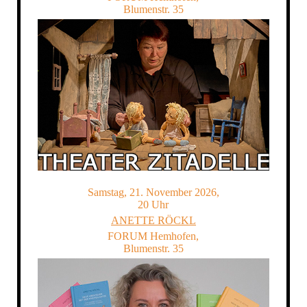
Blumenstr. 35
Samstag, 21. November 2026,
20 Uhr
ANETTE RÖCKL
FORUM Hemhofen,
Blumenstr. 35