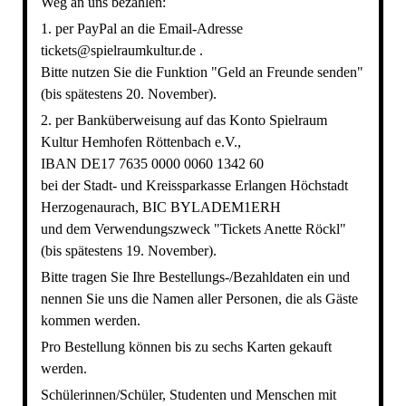
Weg an uns bezahlen:
1. per PayPal an die Email-Adresse
tickets@spielraumkultur.de .
Bitte nutzen Sie die Funktion "Geld an Freunde senden"
(bis spätestens 20. November).
2. per Banküberweisung auf das Konto Spielraum
Kultur Hemhofen Röttenbach e.V.,
IBAN DE17 7635 0000 0060 1342 60
bei der Stadt- und Kreissparkasse Erlangen Höchstadt
Herzogenaurach, BIC BYLADEM1ERH
und dem Verwendungszweck "Tickets Anette Röckl"
(bis spätestens 19. November).
Bitte tragen Sie Ihre Bestellungs-/Bezahldaten ein und
nennen Sie uns die Namen aller Personen, die als Gäste
kommen werden.
Pro Bestellung können bis zu sechs Karten gekauft
werden.
Schülerinnen/Schüler, Studenten und Menschen mit