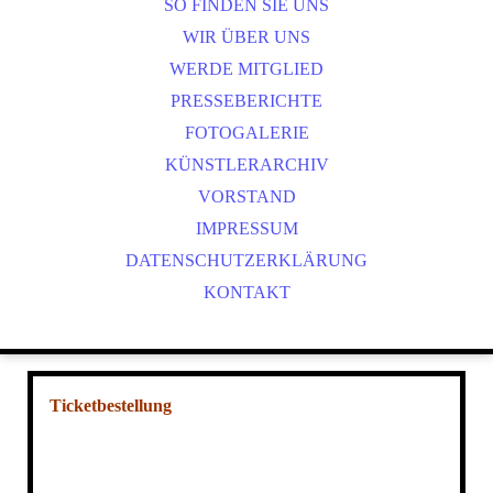
NOBUTTHEFROG - TICKETBESTELLUNG
SO FINDEN SIE UNS
ANETTE RÖCKL - TICKETBESTELLUNG
WIR ÜBER UNS
WERDE MITGLIED
PRESSEBERICHTE
FOTOGALERIE
KÜNSTLERARCHIV
VORSTAND
IMPRESSUM
DATENSCHUTZERKLÄRUNG
KONTAKT
Ticketbestellung